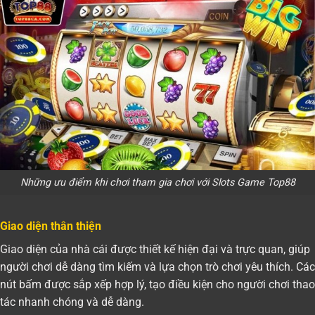
Những ưu điểm khi chơi tham gia chơi với Slots Game Top88
Giao diện thân thiện
Giao diện của nhà cái được thiết kế hiện đại và trực quan, giúp
người chơi dễ dàng tìm kiếm và lựa chọn trò chơi yêu thích. Các
nút bấm được sắp xếp hợp lý, tạo điều kiện cho người chơi thao
tác nhanh chóng và dễ dàng.