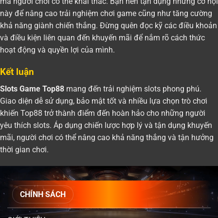
mà người chơi có thể khai thác. Bạn nên tận dụng những cơ hội
này để nâng cao trải nghiệm chơi game cũng như tăng cường
khả năng giành chiến thắng. Đừng quên đọc kỹ các điều khoản
và điều kiện liên quan đến khuyến mãi để nắm rõ cách thức
hoạt động và quyền lợi của mình.
Kết luận
Slots Game Top88
mang đến trải nghiệm slots phong phú.
Giao diện dễ sử dụng, bảo mật tốt và nhiều lựa chọn trò chơi
khiến Top88 trở thành điểm đến hoàn hảo cho những người
yêu thích slots. Áp dụng chiến lược hợp lý và tận dụng khuyến
mãi, người chơi có thể nâng cao khả năng thắng và tận hưởng
thời gian chơi.
CHÍNH SÁCH