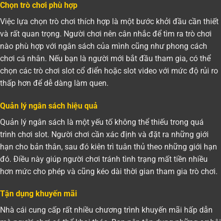
Chọn trò chơi phù hợp
Việc lựa chọn trò chơi thích hợp là một bước khởi đầu cần thiết
và rất quan trọng. Người chơi nên cân nhắc để tìm ra trò chơi
nào phù hợp với ngân sách của mình cũng như phong cách
chơi cá nhân. Nếu bạn là người mới bắt đầu tham gia, có thể
chọn các trò chơi slot cổ điển hoặc slot video với mức độ rủi ro
thấp hơn để dễ dàng làm quen.
Quản lý ngân sách hiệu quả
Quản lý ngân sách là một yếu tố không thể thiếu trong quá
trình chơi slot. Người chơi cần xác định và đặt ra những giới
hạn cho bản thân, sau đó kiên trì tuân thủ theo những giới hạn
đó. Điều này giúp người chơi tránh tình trạng mất tiền nhiều
hơn mức cho phép và cũng kéo dài thời gian tham gia trò chơi.
Tận dụng khuyến mãi
Nhà cái
cung cấp rất nhiều chương trình khuyến mãi hấp dẫn