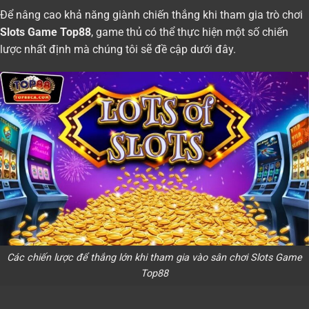
Để nâng cao khả năng giành chiến thắng khi tham gia trò chơi
Slots Game Top88
, game thủ có thể thực hiện một số chiến
lược nhất định mà chúng tôi sẽ đề cập dưới đây.
Các chiến lược để thắng lớn khi tham gia vào sân chơi Slots Game
Top88