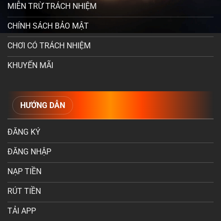
MIỄN TRỪ TRÁCH NHIỆM
CHÍNH SÁCH BẢO MẬT
CHƠI CÓ TRÁCH NHIỆM
KHUYẾN MÃI
HƯỚNG DẪN
ĐĂNG KÝ
ĐĂNG NHẬP
NẠP TIỀN
RÚT TIỀN
TẢI APP