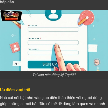
hấp dẫn.
Tại sao nên đăng ký Top88?
Ưu điểm vượt trội
Nhà cái nổi bật nhờ vào giao diện thân thiện với người dùng,
giúp những ai mới bắt đầu có thể dễ dàng làm quen và nhanh