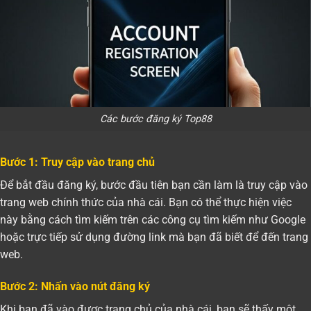
Các bước đăng ký Top88
Bước 1: Truy cập vào trang chủ
Để bắt đầu đăng ký, bước đầu tiên bạn cần làm là truy cập vào
trang web chính thức của nhà cái.
Bạn có thể thực hiện việc
này bằng cách tìm kiếm trên các công cụ tìm kiếm như Google
hoặc trực tiếp sử dụng đường link mà bạn đã biết để đến trang
web.
Bước 2: Nhấn vào nút đăng ký
Khi bạn đã vào được trang chủ của nhà cái, bạn sẽ thấy một