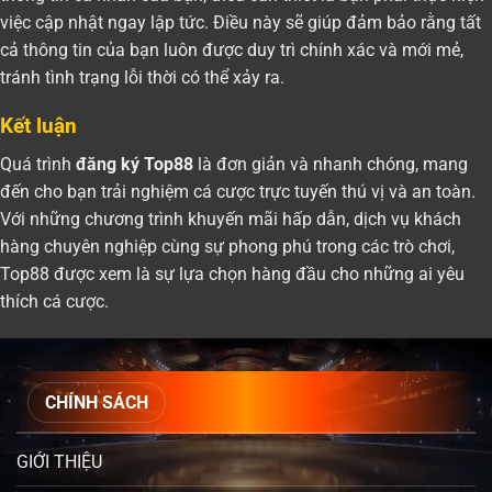
việc cập nhật ngay lập tức. Điều này sẽ giúp đảm bảo rằng tất
cả thông tin của bạn luôn được duy trì chính xác và mới mẻ,
tránh tình trạng lỗi thời có thể xảy ra.
Kết luận
Quá trình
đăng ký Top88
là đơn giản và nhanh chóng, mang
đến cho bạn trải nghiệm cá cược trực tuyến thú vị và an toàn.
Với những chương trình khuyến mãi hấp dẫn, dịch vụ khách
hàng chuyên nghiệp cùng sự phong phú trong các trò chơi,
Top88 được xem là sự lựa chọn hàng đầu cho những ai yêu
thích cá cược
.
CHÍNH SÁCH
GIỚI THIỆU